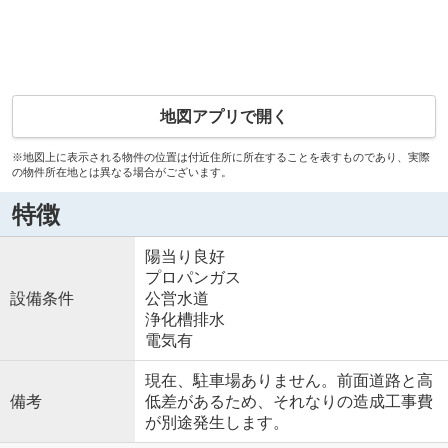
地図アプリで開く
※地図上に表示される物件の位置は付近住所に所在することを表すものであり、実際
の物件所在地とは異なる場合がございます。
特徴
陽当り良好
プロパンガス
設備条件
公営水道
浄化槽排水
電気有
現在、駐車場ありません。前面道路と高
備考
低差があるため、それなりの造成工事費
が別途発生します。