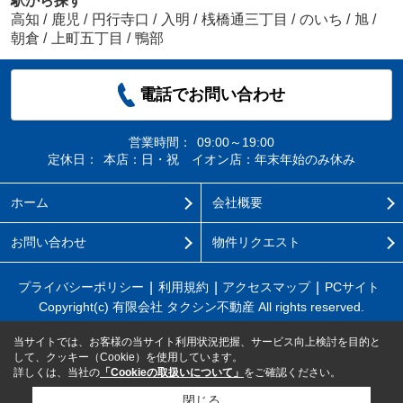
駅から探す
高知
/
鹿児
/
円行寺口
/
入明
/
桟橋通三丁目
/
のいち
/
旭
/
朝倉
/
上町五丁目
/
鴨部
電話でお問い合わせ
営業時間：
09:00～19:00
定休日：
本店：日・祝 イオン店：年末年始のみ休み
ホーム
会社概要
お問い合わせ
物件リクエスト
プライバシーポリシー
利用規約
アクセスマップ
PCサイト
Copyright(c) 有限会社 タクシン不動産 All rights reserved.
当サイトでは、お客様の当サイト利用状況把握、サービス向上検討を目的と
して、クッキー（Cookie）を使用しています。
詳しくは、当社の
「Cookieの取扱いについて」
をご確認ください。
閉じる