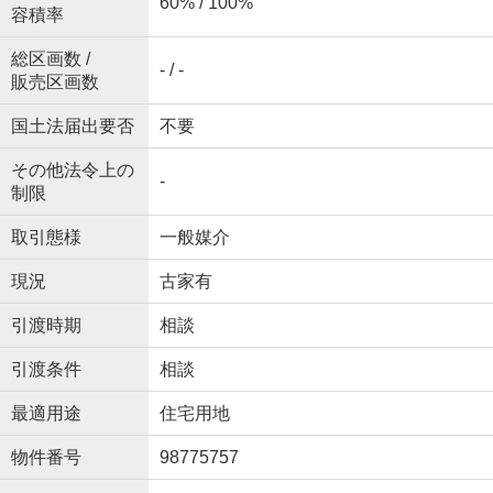
60% / 100%
容積率
総区画数 /
- / -
販売区画数
国土法届出要否
不要
その他法令上の
-
制限
取引態様
一般媒介
現況
古家有
引渡時期
相談
引渡条件
相談
最適用途
住宅用地
物件番号
98775757