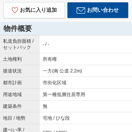
お気に入り追加
お問い合わせ
物件概要
私道負担面積 /
- / -
セットバック
土地権利
所有権
接道状況
一方(南 公道 2.2m)
都市計画
市街化区域
用途地域
第一種低層住居専用
建築条件
無
地目 / 地勢
宅地 / ひな段
建ぺい率 /