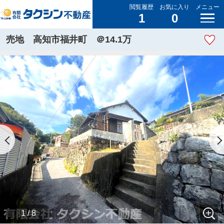
閲覧履歴
お気に入り
メニュー
1
0
売地 高知市福井町 ＠14.1万
1 / 8