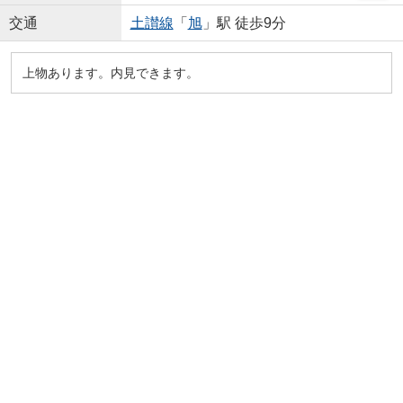
交通
土讃線
「
旭
」駅 徒歩9分
上物あります。内見できます。