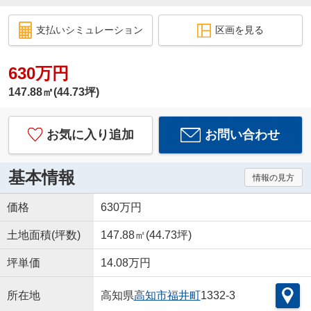
支払いシミュレーション
区画を見る
630万円
147.88㎡(44.73坪)
お気に入り追加
お問い合わせ
基本情報
情報の見方
価格
630万円
土地面積(坪数)
147.88㎡(44.73坪)
坪単価
14.08万円
所在地
高知県
高知市
福井町
1332-3