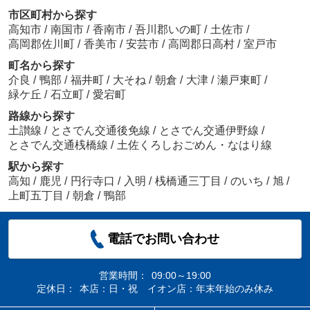
市区町村から探す
高知市
/
南国市
/
香南市
/
吾川郡いの町
/
土佐市
/
高岡郡佐川町
/
香美市
/
安芸市
/
高岡郡日高村
/
室戸市
町名から探す
介良
/
鴨部
/
福井町
/
大そね
/
朝倉
/
大津
/
瀬戸東町
/
緑ケ丘
/
石立町
/
愛宕町
路線から探す
土讃線
/
とさでん交通後免線
/
とさでん交通伊野線
/
とさでん交通桟橋線
/
土佐くろしおごめん・なはり線
駅から探す
高知
/
鹿児
/
円行寺口
/
入明
/
桟橋通三丁目
/
のいち
/
旭
/
上町五丁目
/
朝倉
/
鴨部
電話でお問い合わせ
営業時間：
09:00～19:00
定休日：
本店：日・祝 イオン店：年末年始のみ休み