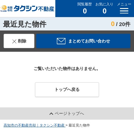
閲覧履歴
お気に入り
メニュー
0
0
最近見た物件
0
/ 20件
削除
まとめてお問い合わせ
ご覧いただいた物件はありません。
トップへ戻る
ページトップへ
高知市の不動産売却｜タクシン不動産
>
最近見た物件