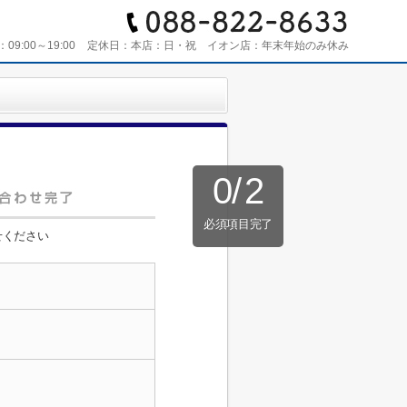
：
09:00～19:00
定休日：
本店：日・祝 イオン店：年末年始のみ休み
0
/
2
必須項目完了
せください