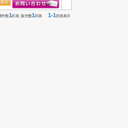
1
1
1-1
開件数
区画 販売数
区画
区画表示