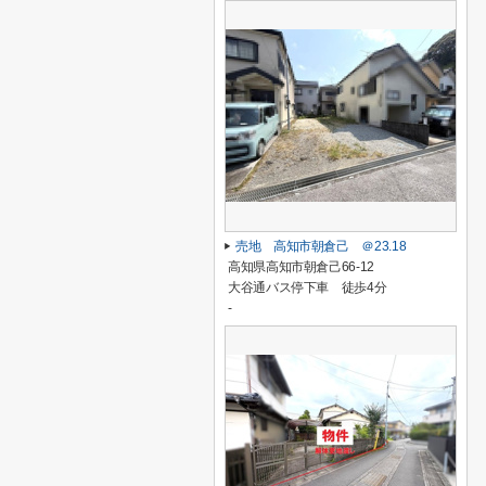
売地 高知市朝倉己 ＠23.18
高知県高知市朝倉己66-12
大谷通バス停下車 徒歩4分
-