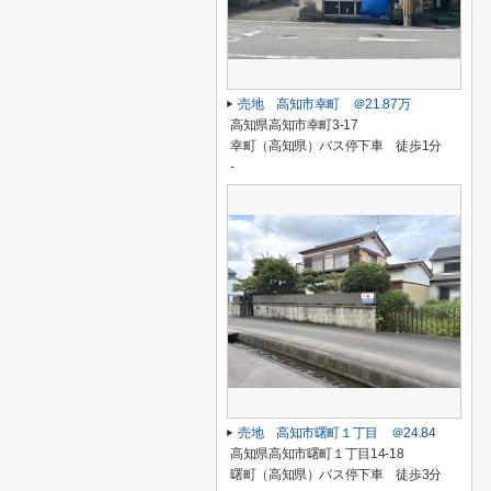
売地 高知市幸町 ＠21.87万
高知県高知市幸町3-17
幸町（高知県）バス停下車 徒歩1分
-
売地 高知市曙町１丁目 ＠24.84
高知県高知市曙町１丁目14-18
曙町（高知県）バス停下車 徒歩3分