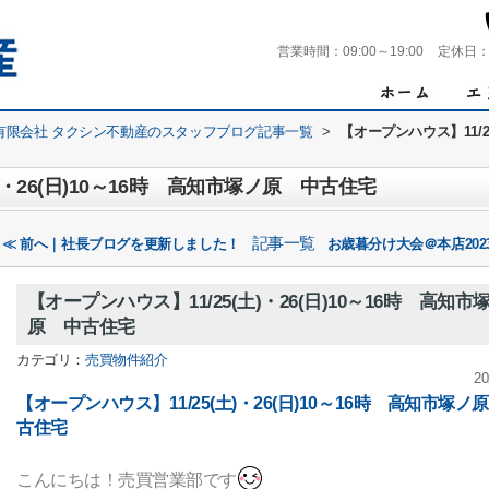
営業時間：
09:00～19:00
定休日
有限会社 タクシン不動産のスタッフブログ記事一覧
>
【オープンハウス】11/2
)・26(日)10～16時 高知市塚ノ原 中古住宅
記事一覧
≪ 前へ｜社長ブログを更新しました！
お歳暮分け大会＠本店202
【オープンハウス】11/25(土)・26(日)10～16時 高知市
原 中古住宅
カテゴリ：
売買物件紹介
20
【オープンハウス】11/25(土)・26(日)10～16時 高知市塚ノ
古住宅
こんにちは！売買営業部です