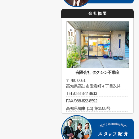
有限会社 タクシン不動産
〒780-0051
高知県高知市愛宕町４丁目2-14
TEL/088-822-8633
FAX/088-822-8592
高知県知事 (11) 第1508号