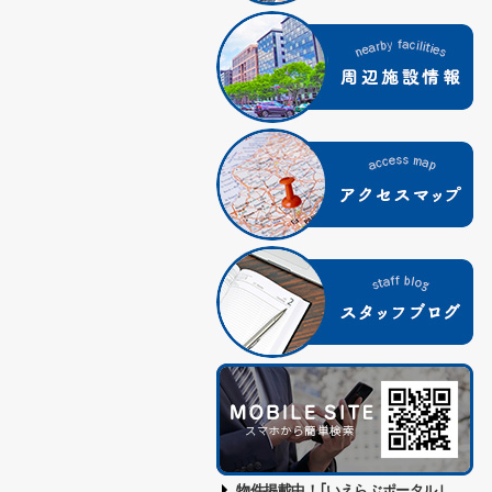
物件掲載中！｢いえらぶポータル｣