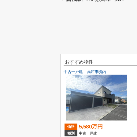
おすすめ物件
中古一戸建 高知市横内
5,580万円
価格
種別
中古一戸建