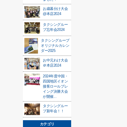
お歳暮分け大会
@本店2024
タクシングルー
プ忘年会2024
タクシングループ
オリジナルカレン
ダー2025
お中元わけ大会
＠本店2024
2024年度中国・
四国地区イオン
接客ロールプレ
イング決勝大会
が開催...
タクシングルー
プ新年会！！
カテゴリ