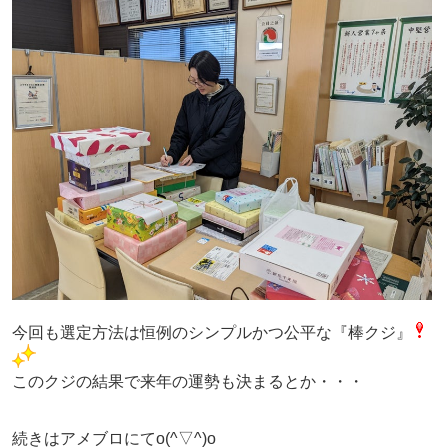
今回も選定方法は恒例のシンプルかつ公平な『棒クジ』
このクジの結果で来年の運勢も決まるとか・・・
続きはアメブロにてo(^▽^)o