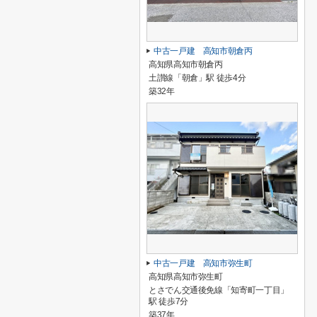
中古一戸建 高知市朝倉丙
高知県高知市朝倉丙
土讃線「朝倉」駅 徒歩4分
築32年
中古一戸建 高知市弥生町
高知県高知市弥生町
とさでん交通後免線「知寄町一丁目」
駅 徒歩7分
築37年