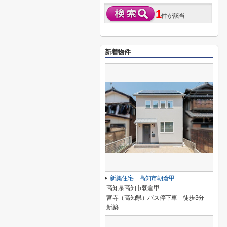
1
件が該当
新着物件
新築住宅 高知市朝倉甲
高知県高知市朝倉甲
宮寺（高知県）バス停下車 徒歩3分
新築