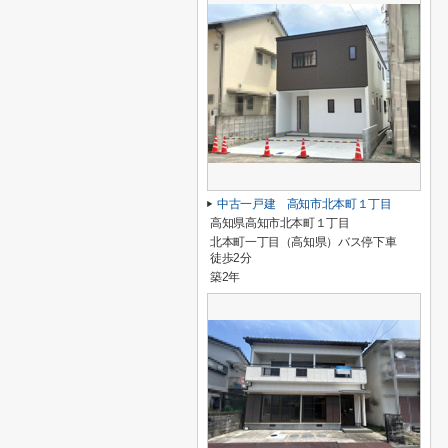
中古一戸建 高知市北本町１丁目
高知県高知市北本町１丁目
北本町一丁目（高知県）バス停下車
徒歩2分
築2年