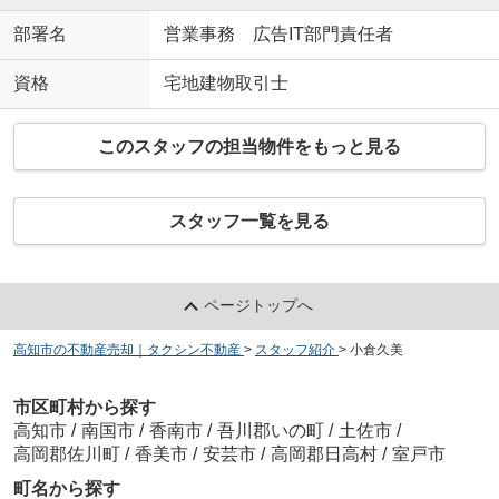
部署名
営業事務 広告IT部門責任者
資格
宅地建物取引士
このスタッフの担当物件をもっと見る
スタッフ一覧を見る
ページトップへ
高知市の不動産売却｜タクシン不動産
>
スタッフ紹介
>
小倉久美
市区町村から探す
高知市
/
南国市
/
香南市
/
吾川郡いの町
/
土佐市
/
高岡郡佐川町
/
香美市
/
安芸市
/
高岡郡日高村
/
室戸市
町名から探す