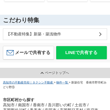
こだわり特集
【不動産特集】新築・築浅物件
メールで共有する
LINEで共有する
ページトップへ
高知市の不動産売却｜タクシン不動産
>
物件一覧
>
新築住宅 香南市野市町み
どり野⑤
市区町村から探す
高知市
/
南国市
/
香南市
/
吾川郡いの町
/
土佐市
/