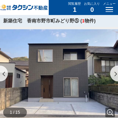
閲覧履歴
お気に入り
メニュー
1
0
新築住宅 香南市野市町みどり野⑤ (
1
物件)
1 / 15