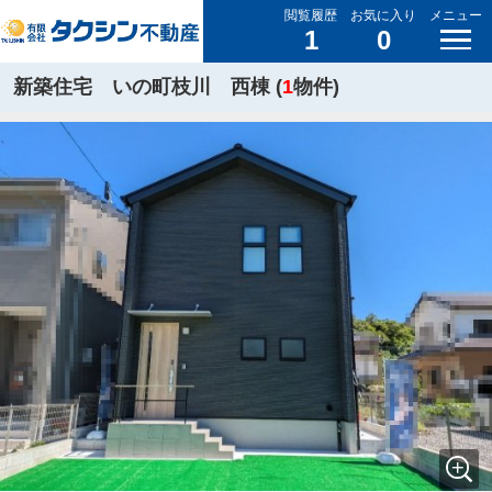
閲覧履歴
お気に入り
メニュー
1
0
新築住宅 いの町枝川 西棟 (
1
物件)