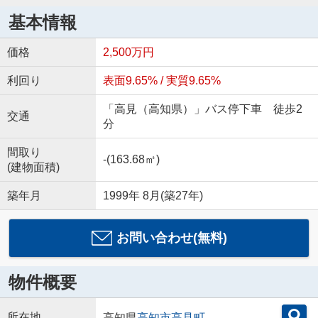
基本情報
価格
2,500万円
利回り
表面9.65% / 実質9.65%
「高見（高知県）」バス停下車 徒歩2
交通
分
間取り
-(163.68㎡)
(建物面積)
築年月
1999年 8月(築27年)
お問い合わせ(無料)
物件概要
所在地
高知県
高知市
高見町