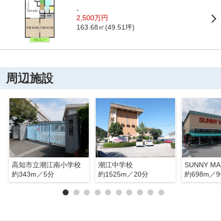
-
2,500万円
163.68㎡(49.51坪)
周辺施設
高知市立潮江南小学校
潮江中学校
約343m／5分
約1525m／20分
約698m／