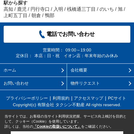
駅から探す
高知
/
鹿児
/
円行寺口
/
入明
/
桟橋通三丁目
/
のいち
/
旭
/
上町五丁目
/
朝倉
/
鴨部
電話でお問い合わせ
営業時間：
09:00～19:00
定休日：
本店：日・祝 イオン店：年末年始のみ休み
ホーム
会社概要
お問い合わせ
物件リクエスト
プライバシーポリシー
利用規約
アクセスマップ
PCサイト
Copyright(c) 有限会社 タクシン不動産 All rights reserved.
当サイトでは、お客様の当サイト利用状況把握、サービス向上検討を目的と
して、クッキー（Cookie）を使用しています。
詳しくは、当社の
「Cookieの取扱いについて」
をご確認ください。