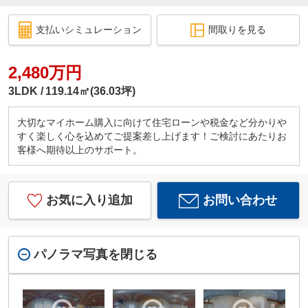
支払いシミュレーション
間取りを見る
2,480万円
3LDK
119.14㎡(36.03坪)
大切なマイホーム購入に向けて住宅ローンや税金など分かりや
すく楽しく心を込めてご提案差し上げます！ご検討にあたりお
客様へ期待以上のサポート。
お気に入り追加
お問い合わせ
パノラマ写真を閉じる