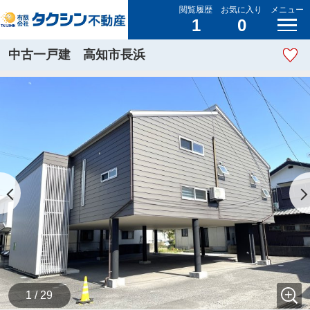
閲覧履歴
お気に入り
メニュー
1
0
中古一戸建 高知市長浜
1 / 29