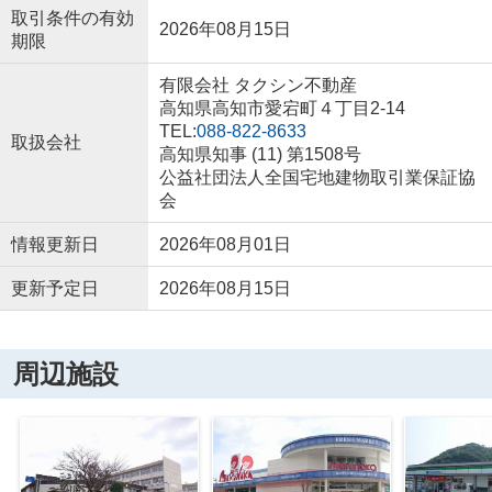
取引条件の有効
2026年08月15日
期限
有限会社 タクシン不動産
高知県高知市愛宕町４丁目2-14
TEL:
088-822-8633
取扱会社
高知県知事 (11) 第1508号
公益社団法人全国宅地建物取引業保証協
会
情報更新日
2026年08月01日
更新予定日
2026年08月15日
周辺施設