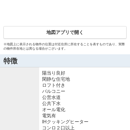
地図アプリで開く
※地図上に表示される物件の位置は付近住所に所在することを表すものであり、実際
の物件所在地とは異なる場合がございます。
特徴
陽当り良好
閑静な住宅地
ロフト付き
バルコニー
公営水道
公共下水
オール電化
電気有
IHクッキングヒーター
コンロ２口以上