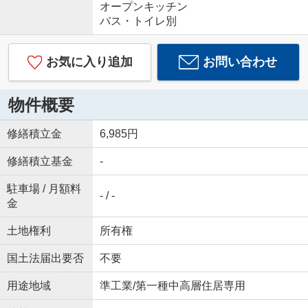
オープンキッチン
バス・トイレ別
お気に入り追加
お問い合わせ
物件概要
修繕積立金
6,985円
修繕積立基金
-
駐車場 / 月額料
- / -
金
土地権利
所有権
国土法届出要否
不要
用途地域
準工業/第一種中高層住居専用