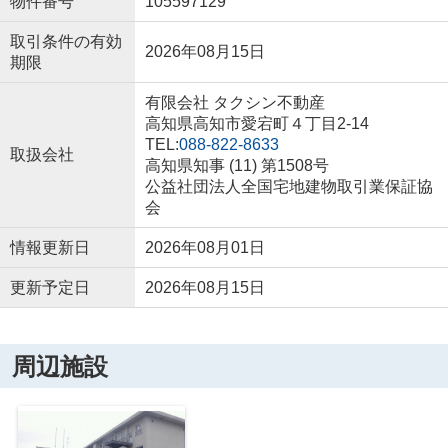
物件番号
105597129
取引条件の有効
2026年08月15日
期限
有限会社 タクシン不動産
高知県高知市愛宕町４丁目2-14
TEL:
088-822-8633
取扱会社
高知県知事 (11) 第1508号
公益社団法人全国宅地建物取引業保証協
会
情報更新日
2026年08月01日
更新予定日
2026年08月15日
周辺施設