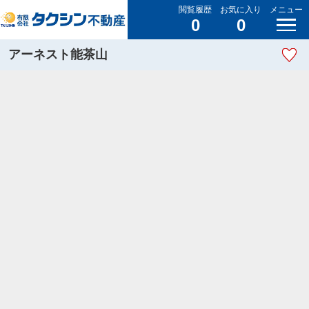
閲覧履歴
お気に入り
メニュー
0
0
アーネスト能茶山