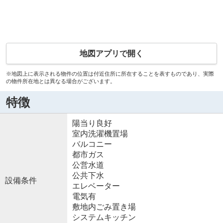
地図アプリで開く
※地図上に表示される物件の位置は付近住所に所在することを表すものであり、実際
の物件所在地とは異なる場合がございます。
特徴
陽当り良好
室内洗濯機置場
バルコニー
都市ガス
公営水道
公共下水
設備条件
エレベーター
電気有
敷地内ごみ置き場
システムキッチン