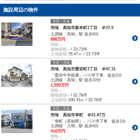
施設周辺の物件
売買｜売地
売地 高知市新本町1丁目 ＠37.5
土讃線「高知」駅 徒歩6分
890万円
間取:
-
建物面積:
- / 23.73坪
土地面積:
78.47㎡ / 23.73坪
売買｜売地
売地 高知市愛宕町3丁目 ＠47.31
「愛宕中学校通」バス停下車 徒歩2分
土讃線「高知」駅 徒歩10分
1,550万円
間取:
-
建物面積:
- / 32.76坪
土地面積:
108.33㎡ / 32.76坪
売買｜売地
売地 高知市幸町 ＠21.87万
「幸町（高知県）」バス停下車 徒歩1分
土讃線「入明」駅 徒歩6分
410万円
間取:
-