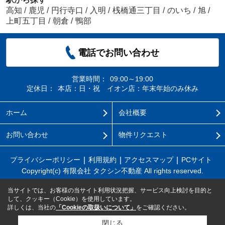
高知
/
鹿児
/
円行寺口
/
入明
/
桟橋通三丁目
/
のいち
/
旭
/
上町五丁目
/
朝倉
/
鴨部
電話でお問い合わせ
営業時間：
09:00～19:00
定休日：
本店：日・祝 イオン店：年末年始のみ休み
ホーム
会社概要
お問い合わせ
物件リクエスト
プライバシーポリシー
利用規約
アクセスマップ
PCサイト
Copyright(c) 有限会社 タクシン不動産 All rights reserved.
当サイトでは、お客様の当サイト利用状況把握、サービス向上検討を目的と
して、クッキー（Cookie）を使用しています。
詳しくは、当社の
「Cookieの取扱いについて」
をご確認ください。
閉じる