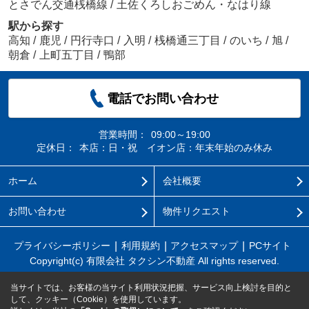
とさでん交通桟橋線
/
土佐くろしおごめん・なはり線
駅から探す
高知
/
鹿児
/
円行寺口
/
入明
/
桟橋通三丁目
/
のいち
/
旭
/
朝倉
/
上町五丁目
/
鴨部
電話でお問い合わせ
営業時間：
09:00～19:00
定休日：
本店：日・祝 イオン店：年末年始のみ休み
ホーム
会社概要
お問い合わせ
物件リクエスト
プライバシーポリシー
利用規約
アクセスマップ
PCサイト
Copyright(c) 有限会社 タクシン不動産 All rights reserved.
当サイトでは、お客様の当サイト利用状況把握、サービス向上検討を目的と
して、クッキー（Cookie）を使用しています。