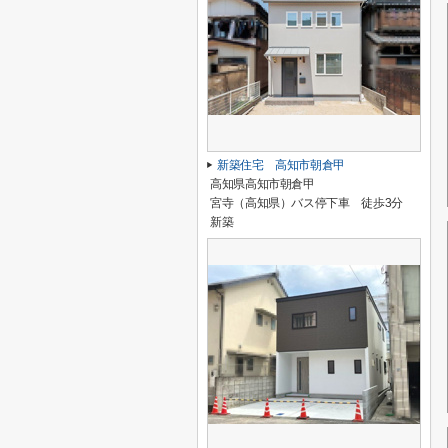
新築住宅 高知市朝倉甲
高知県高知市朝倉甲
宮寺（高知県）バス停下車 徒歩3分
新築