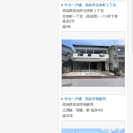
中古一戸建 高知市北本町１丁目
高知県高知市北本町１丁目
北本町一丁目（高知県）バス停下車
徒歩2分
築2年
中古一戸建 高知市朝倉丙
高知県高知市朝倉丙
土讃線「朝倉」駅 徒歩4分
築32年