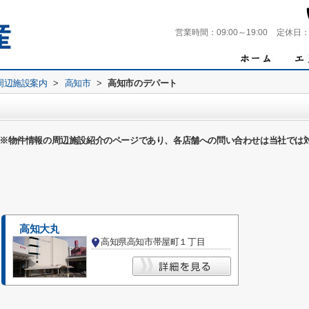
営業時間：
09:00～19:00
定休日
周辺施設案内
>
高知市
>
高知市のデパート
※物件情報の周辺施設紹介のページであり、各店舗への問い合わせは当社では
高知大丸
高知県高知市帯屋町１丁目