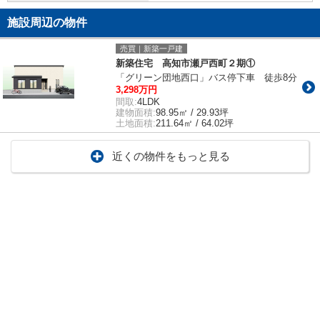
施設周辺の物件
売買｜新築一戸建
新築住宅 高知市瀬戸西町２期①
「グリーン団地西口」バス停下車 徒歩8分
3,298万円
間取:
4LDK
建物面積:
98.95㎡ / 29.93坪
土地面積:
211.64㎡ / 64.02坪
近くの物件をもっと見る