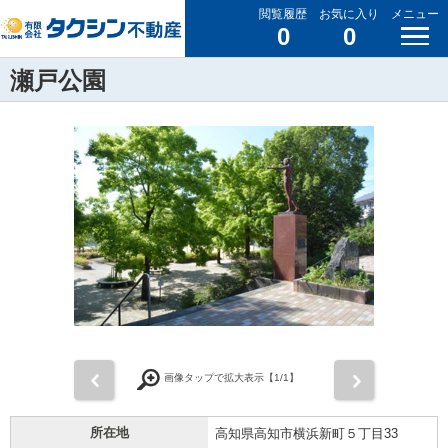
閲覧履歴
お気に入り
メニュー
0
0
瀬戸公園
前
次
画像タップで拡大表示【
1
/1】
所在地
高知県高知市横浜新町５丁目33