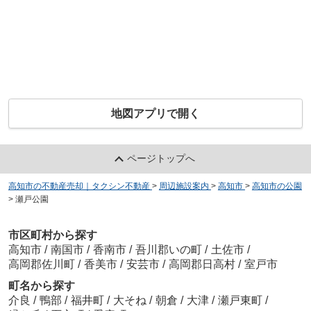
地図アプリで開く
ページトップへ
高知市の不動産売却｜タクシン不動産
>
周辺施設案内
>
高知市
>
高知市の公園
>
瀬戸公園
市区町村から探す
高知市
/
南国市
/
香南市
/
吾川郡いの町
/
土佐市
/
高岡郡佐川町
/
香美市
/
安芸市
/
高岡郡日高村
/
室戸市
町名から探す
介良
/
鴨部
/
福井町
/
大そね
/
朝倉
/
大津
/
瀬戸東町
/