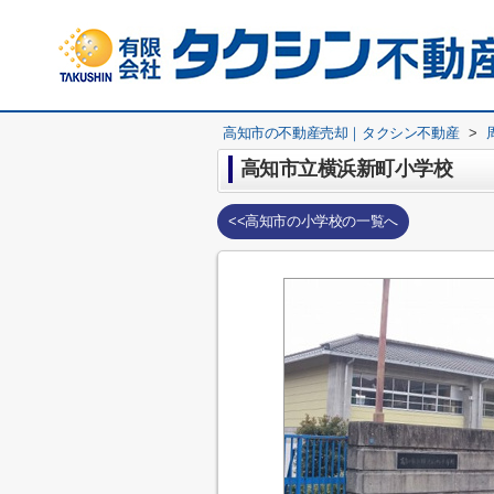
高知市の不動産売却｜タクシン不動産
>
高知市立横浜新町小学校
<<高知市の小学校の一覧へ