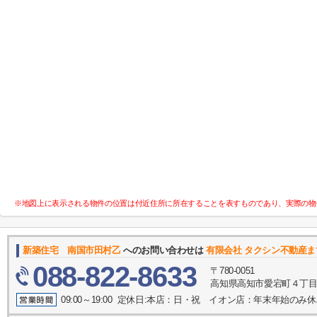
※地図上に表示される物件の位置は付近住所に所在することを表すものであり、実際の物
新築住宅 南国市田村乙
へのお問い合わせは
有限会社 タクシン不動産ま
088-822-8633
〒780-0051
高知県高知市愛宕町４丁目2
09:00～19:00 定休日:本店：日・祝 イオン店：年末年始のみ