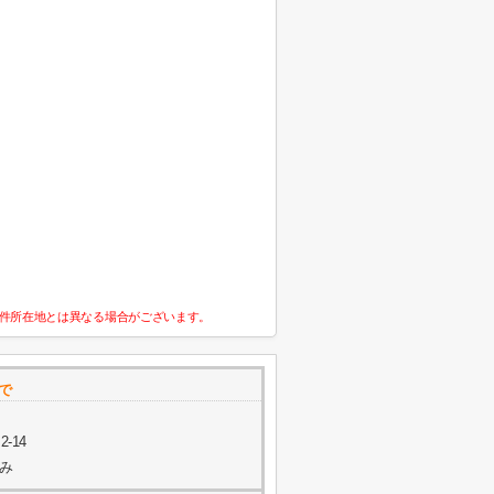
件所在地とは異なる場合がございます。
で
-14
休み