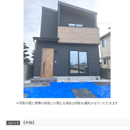
※写真や図と実際の現状とが異なる場合は現状を優先させていただきます
【外観】
コメント