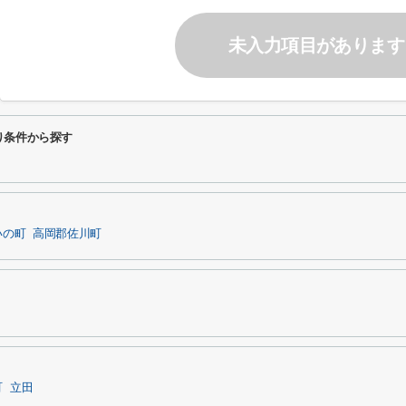
未入力項目があります
り条件から探す
いの町
高岡郡佐川町
町
立田