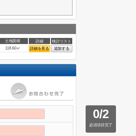
土地面積
詳細
検討リスト
118.60㎡
詳細を見る
追加する
0
/
2
必須項目完了