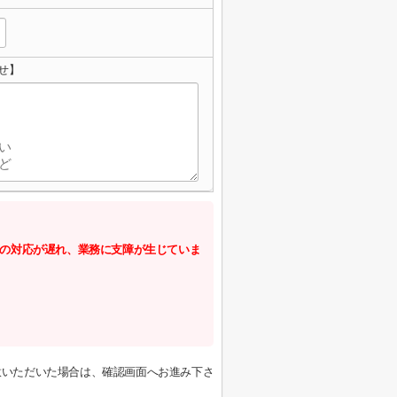
せ】
の対応が遅れ、業務に支障が生じていま
意いただいた場合は、確認画面へお進み下さ